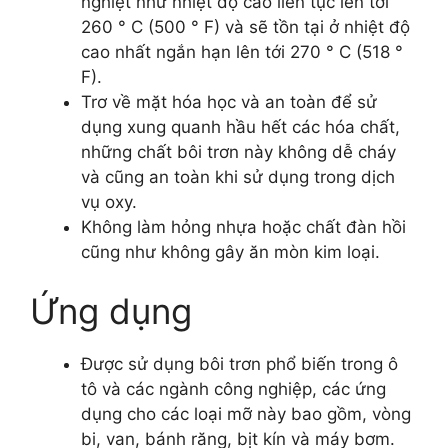
nghiệt như nhiệt độ cao liên tục lên tới
260 ° C (500 ° F) và sẽ tồn tại ở nhiệt độ
cao nhất ngắn hạn lên tới 270 ° C (518 °
F).
Trơ về mặt hóa học và an toàn để sử
dụng xung quanh hầu hết các hóa chất,
những chất bôi trơn này không dễ cháy
và cũng an toàn khi sử dụng trong dịch
vụ oxy.
Không làm hỏng nhựa hoặc chất đàn hồi
cũng như không gây ăn mòn kim loại.
Ứng dụng
Được sử dụng bôi trơn phổ biến trong ô
tô và các ngành công nghiệp, các ứng
dụng cho các loại mỡ này bao gồm, vòng
bi, van, bánh răng, bịt kín và máy bơm.