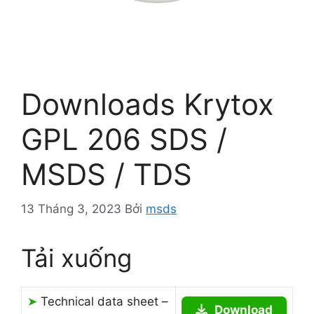
Downloads Krytox
GPL 206 SDS /
MSDS / TDS
13 Tháng 3, 2023
Bởi
msds
Tải xuống
➤
Technical data sheet –
Download