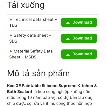
Tải xuống
➤
Technical data sheet –
Download
TDS
➤
Safety data sheet –
Download
SDS
➤
Material Safety Data
Download
Sheet – MSDS
Mô tả sản phẩm
Keo GE Paintable Silicone Supreme Kitchen &
Bath Sealant
là keo công nghiệp không nấm
mốc trong 10 năm bảo vệ, có độ bền lâu dài,
chịu được cọ rửa và ít mùicông thức hỗn hợp