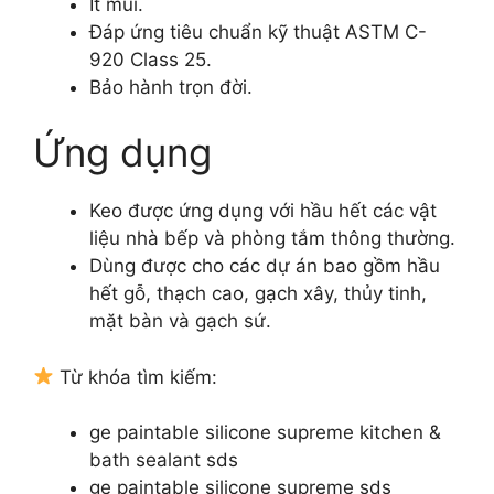
Ít mùi.
Đáp ứng tiêu chuẩn kỹ thuật ASTM C-
920 Class 25.
Bảo hành trọn đời.
Ứng dụng
Keo được ứng dụng với hầu hết các vật
liệu nhà bếp và phòng tắm thông thường.
Dùng được cho các dự án bao gồm hầu
hết gỗ, thạch cao, gạch xây, thủy tinh,
mặt bàn và gạch sứ.
Từ khóa tìm kiếm:
ge paintable silicone supreme kitchen &
bath sealant sds
ge paintable silicone supreme sds