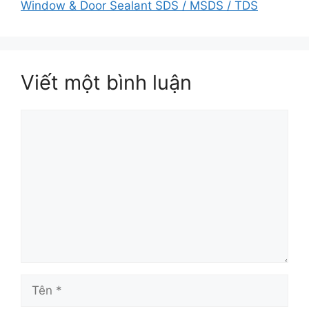
Window & Door Sealant SDS / MSDS / TDS
Viết một bình luận
Bình
luận
Tên